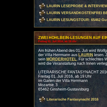
LAURIN LESEPROBE & INTERVIE
LAURIN VERSANDKOSTENFREI B
LAURIN LESUNGSTOUR: 65462 Gusta
ZWEI HOHLBEIN-LESUNGEN AUF EI
Freitag 01. Juli 2016, ab 19 Uhr
Am frühen Abend des 01. Juli wird Wolf
der Villa Herrmann aus
LAURIN
lesen. 
sein
MÖRDERHOTEL
. Für schlechtes W
wird die Veranstaltung nach Innen verleg
LITERARISCHE FANTASYNACHT 201
Freitag 01. Juli 2016, ab 19 Uhr
im Garten der Villa Herrmann
Mozartstr. 3
65462 Ginsheim-Gustavsburg
Literarische Fantasynacht 2016