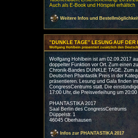
Auch als E-Book und Hörspiel erhältich
Weitere Infos und Bestellmöglichkei
"DUNKLE TAGE" LESUNG AUF DER P
Wolfgang Hohlbein präsentiert zusätzlich den Deutsch
Wolfgang Hohlbein ist am 02.09.2017 
doppelter Funktion vor Ort. Zum einen 
Chronik-Bandes DUNKLE TAGE. Zum an
Deutschen Phantastik Preis in der Kate
präsentieren. Lesung und Gala finden im
CongressCentrums statt. Die einstündig
17:00 Uhr, die Preisverleihung um 20:00
PHANTASTIKA 2017
Saal Berlin des CongressCentrums
Düppelstr. 1
46045 Oberhausen
Infos zur PHANTASTIKA 2017