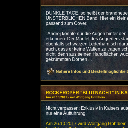
DUNKLE TAGE, so heißt der brandneu
UNSTERBLICHEN Band. Hier ein kleiner
passend zum Cover:
"Andrej konnte nur die Augen hinter de
erkennen. Der Mantel des Angreifers sta
ebenfalls schwarzen Lederharnisch daru
auch, dass er keine Waffen zu tragen sc
nicht, denn aus seinen Handflächen wuch
gekrümmten Dornen ...
Nähere Infos und Bestellmöglichkeit
ROCKEROPER "BLUTNACHT" IN K
Am 26.10.2017 - mit Wolfgang Hohlbein
Nicht verpassen: Exklusiv in Kaiserslaut
nur eine Aufführung!
Am 26.10.2017 wird Wolfgang Hohlbein 