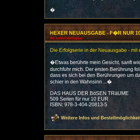
�
HEXER NEUAUSGABE - F�R NUR 10
Ab sofort verfügbar
Die Erfolgserie in der Neuausgabe - mit
�Etwas berührte mein Gesicht, sanft wi
durchfuhr mich. Der ersten Berührung fol
dass es sich bei den Berührungen um da
schier in den Wahnsinn ...�
DAS HAUS DER BöSEN TRäUME
509 Seiten für nur 10 EUR
ISBN: 978-3-404-20813-5
Weitere Infos und Bestellmöglichkei