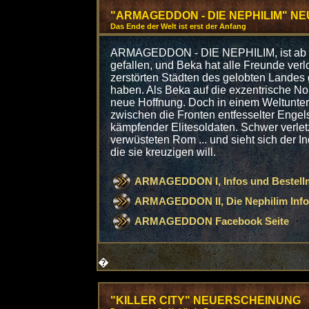
"ARMAGEDDON - DIE NEPHILIM" N
Das Ende der Welt ist erst der Anfang
ARMAGEDDON - DIE NEPHILIM, ist ab sof
gefallen, und Beka hat alle Freunde verlo
zerstörten Städten des gelobten Landes
haben. Als Beka auf die exzentrische Nonne
neue Hoffnung. Doch in einem Weltunte
zwischen die Fronten entfesselter Engel
kämpfender Elitesoldaten. Schwer verlet
verwüsteten Rom ... und sieht sich der I
die sie kreuzigen will.
ARMAGEDDON I, Infos und Bestellm
ARMAGEDDON II, Die Nephilim Infos
ARMAGEDDON Facebook Seite
�
"KILLER CITY" NEUERSCHEINUNG