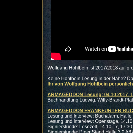
Wolfgang Hohlbein ist 2017/2018 auf g
Keine Hohlbein Lesung in der Nähe? Dan
Ihr von Wolfgang Hohlbein persönli
ARMAGEDDON Lesung: 04.10.2017, 1
Buchhandlung Ludwig, Willy-Brandt-Platz
ARMAGEDDON FRANKFURTER BUCHME
Lesung und Interview: Buchalarm, Halle 
Lesung und Interview: Openstage, 14.10.
Signierstunde: Lesezelt, 14.10.17, 17:30
Signierstunde: Piper Stand Halle 3.0 A87