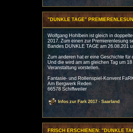
"DUNKLE TAGE" PREMIERENLESUNG A
Wolfgang Hohlbein ist gleich in doppelt
2017. Zum einen zur Premierenlesung s
Bandes DUNKLE TAGE am 26.08.201 um
Zum anderen hat er eine Geschichte für
Und die wird am am gleichen Tag um 18 
Veranstaltung vorstellen.
Fantasie- und Rollenspiel-Konvent FaR
Am Bergwerk Reden
66578 Schiffweiler
Infos zur Fark 2017 - Saarland
FRISCH ERSCHIENEN: "DUNKLE TA