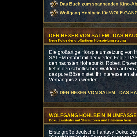
Das Buch zum spannenden Kino-Aben
Wolfgang Hohlbein für WOLF-GÄN
DER HEXER VON SALEM - DAS HAUS
Neue Folge der großartigen Hörspielumsetzung
Die großartige Hörspielumsetzung vo
SALEM erfährt mit der vierten Folge
den nächsten Höhepunkt: Robert Craven 
tief in den schottischen Wäldern auf ein 
das pure Böse nistet. Ihr Interesse an al
Verhängnis zu werden ...
DER HEXER VON SALEM - DAS HA
WOLFGANG HOHLBEIN IN UMFASSE
Doku Zweiteiler mit Starautoren und Filmemachern
Erste große deutsche Fantasy Doku: Die