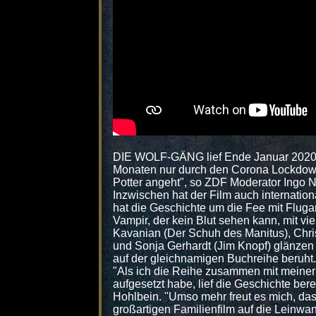
DIE WOLF-GÄNG lief Ende Januar 2020 m
Monaten nur durch den Corona Lockdown.
Potter angeht", so ZDF Moderator Ingo 
Inzwischen hat der Film auch internation
hat die Geschichte um die Fee mit Fluga
Vampir, der kein Blut sehen kann, mit vi
Kavanian (Der Schuh des Manitus), Christ
und Sonja Gerhardt (Jim Knopf) glänzen
auf der gleichnamigen Buchreihe beruht.
"Als ich die Reihe zusammen mit meiner
aufgesetzt habe, lief die Geschichte ber
Hohlbein. "Umso mehr freut es mich, da
großartigen Familienfilm auf die Leinwa