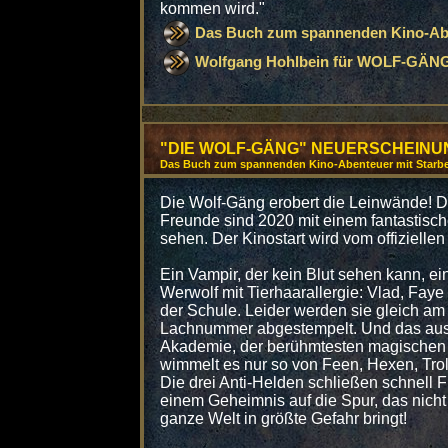
kommen wird."
Das Buch zum spannenden Kino-Aben
Wolfgang Hohlbein für WOLF-GÄN
"DIE WOLF-GÄNG" NEUERSCHEINU
Das Buch zum spannenden Kino-Abenteuer mit Starb
Die Wolf-Gäng erobert die Leinwände! 
Freunde sind 2020 mit einem fantastisc
sehen. Der Kinostart wird vom offiziellen
Ein Vampir, der kein Blut sehen kann, ei
Werwolf mit Tierhaarallergie: Vlad, Fay
der Schule. Leider werden sie gleich am
Lachnummer abgestempelt. Und das aus
Akademie, der berühmtesten magischen 
wimmelt es nur so von Feen, Hexen, Tro
Die drei Anti-Helden schließen schnell
einem Geheimnis auf die Spur, das nicht 
ganze Welt in größte Gefahr bringt!