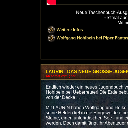
Neue Taschenbuch-Ausga
Erstmal auc
Mit 
Weitere Infos
Wolfgang Hohlbein bei Piper Fanta
LAURIN - DAS NEUE GROSSE JUG
Ab sofort verfügbar
Endlich wieder ein neues Jugendbuch v
Hohlbein bei Ueberreuter! Die Erde bebt.
von der Decke ...
Mit LAURIN haben Wolfgang und Heike Ho
seine Helden tief in die Eingeweide ein
Steine, einen unterirdischen See - und e
werden. Doch damit fängt ihr Abenteuer er