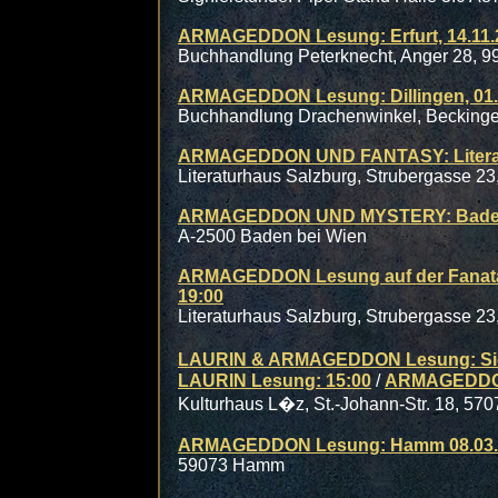
ARMAGEDDON Lesung: Erfurt, 14.11.2
Buchhandlung Peterknecht, Anger 28, 99
ARMAGEDDON Lesung: Dillingen, 01.1
Buchhandlung Drachenwinkel, Beckinger 
ARMAGEDDON UND FANTASY: Literatur
Literaturhaus Salzburg, Strubergasse 2
ARMAGEDDON UND MYSTERY: Baden be
A-2500 Baden bei Wien
ARMAGEDDON Lesung auf der Fanatasy
19:00
Literaturhaus Salzburg, Strubergasse 2
LAURIN & ARMAGEDDON Lesung: Sieg
LAURIN Lesung: 15:00
/
ARMAGEDDON
Kulturhaus L�z, St.-Johann-Str. 18, 57
ARMAGEDDON Lesung: Hamm 08.03.2
59073 Hamm