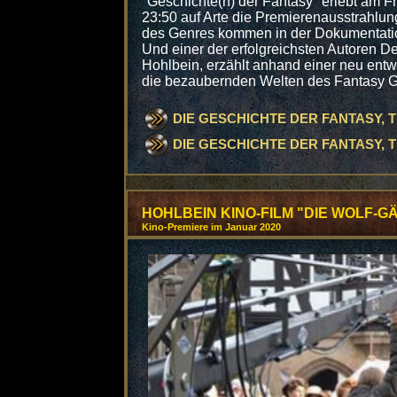
"Geschichte(n) der Fantasy" erlebt am Fr
23:50 auf Arte die Premierenausstrahlun
des Genres kommen in der Dokumentation
Und einer der erfolgreichsten Autoren D
Hohlbein, erzählt anhand einer neu ent
die bezaubernden Welten des Fantasy G
DIE GESCHICHTE DER FANTASY, TEIL
DIE GESCHICHTE DER FANTASY, TEIL
HOHLBEIN KINO-FILM "DIE WOLF-G
Kino-Premiere im Januar 2020