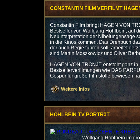
CONSTANTIN FILM VERFILMT HAGE
Constantin Film bringt HAGEN VON TR
Bestseller von Wolfgang Hohlbein, auf 
Neuinterpretation der Nibelungensage s
in die Kinos kommen. Das Drehbuch daz
der auch Regie führen soll, arbeitet de
sind Martin Moszkowicz und Oliver Berb
HAGEN VON TRONJE entsteht ganz in bes
Bestsellerverfilmungen wie DAS PARFU
Gespür für große Filmstoffe bewiesen ha
Weitere Infos
HOHLBEIN-TV-PORTRäT
Wolfgang Hohlbein im gro