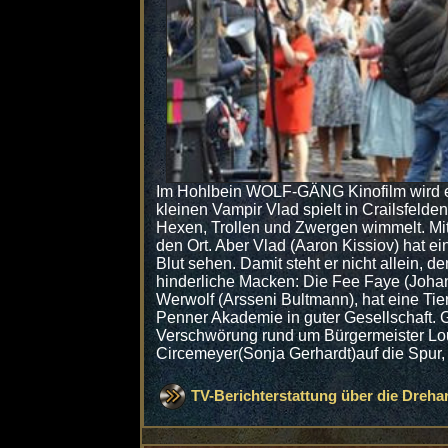
Im Hohlbein WOLF-GÄNG Kinofilm wird es
kleinen Vampir Vlad spielt in Crailsfelde
Hexen, Trollen und Zwergen wimmelt. Mi
den Ort. Aber Vlad (Aaron Kissiov) hat e
Blut sehen. Damit steht er nicht allein,
hinderliche Macken: Die Fee Faye (Johan
Werwolf (Arsseni Bultmann), hat eine Tier
Penner Akademie in guter Gesellschaft.
Verschwörung rund um Bürgermeister Louis
Circemeyer(Sonja Gerhardt)auf die Spur, 
TV-Berichterstattung über die Dreha