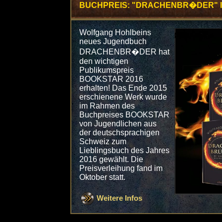
BUCHPREIS: "DRACHENBR�DER" I
Wolfgang Hohlbeins
neues Jugendbuch
DRACHENBR�DER hat
den wichtigen
Publikumspreis
BOOKSTAR 2016
erhalten! Das Ende 2015
erschienene Werk wurde
im Rahmen des
Buchpreises BOOKSTAR
von Jugendlichen aus
der deutschsprachigen
Schweiz zum
Lieblingsbuch des Jahres
2016 gewählt. Die
Preisverleihung fand im
Oktober statt.
Weitere Infos