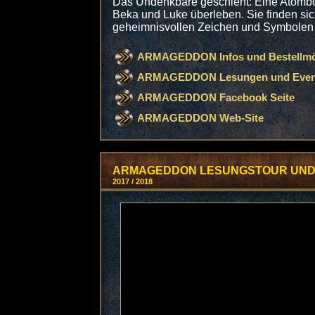
Das Undenkbare geschieht: Eine Atombom
Beka und Luke überleben. Sie finden sic
geheimnisvollen Zeichen und Symbolen üb
ARMAGEDDON Infos und Bestellmög
ARMAGEDDON Lesungen und Even
ARMAGEDDON Facebook Seite
ARMAGEDDON Web-Site
ARMAGEDDON LESUNGSTOUR UND 
2017 / 2018