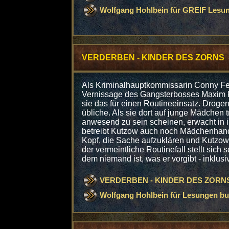
Wolfgang Hohlbein für GREIF Lesu
VERDERBEN - KINDER DES ZORNS
Als Kriminalhauptkommissarin Conny Fe
Vernissage des Gangsterbosses Maxim Ku
sie das für einen Routineeinsatz. Drog
übliche. Als sie dort auf junge Mädchen trif
anwesend zu sein scheinen, erwacht in ih
betreibt Kutzow auch noch Mädchenhande
Kopf, die Sache aufzuklären und Kutzow 
der vermeintliche Routinefall stellt sich 
dem niemand ist, was er vorgibt - inklusi
VERDERBEN - KINDER DES ZORN
Wolfgang Hohlbein für Lesungen b