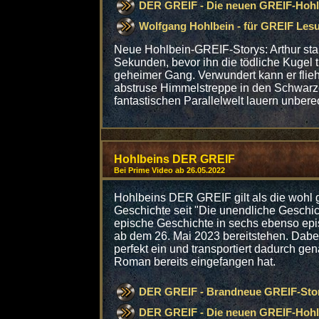
DER GREIF - Die neuen GREIF-Hohl
Wolfgang Hohlbein - für GREIF Le
Neue Hohlbein-GREIF-Storys: Arthur star
Sekunden, bevor ihn die tödliche Kugel tri
geheimer Gang. Verwundert kann er flie
abstruse Himmelstreppe in den Schwarz
fantastischen Parallelwelt lauern unbere
Hohlbeins DER GREIF
Bei Prime Video ab 26.05.2022
Hohlbeins DER GREIF gilt als die wohl 
Geschichte seit "Die unendliche Geschic
epische Geschichte in sechs ebenso epis
ab dem 26. Mai 2023 bereitstehen. Dabei
perfekt ein und transportiert dadurch ge
Roman bereits eingefangen hat.
DER GREIF - Brandneue GREIF-Stor
DER GREIF - Die neuen GREIF-Hohl