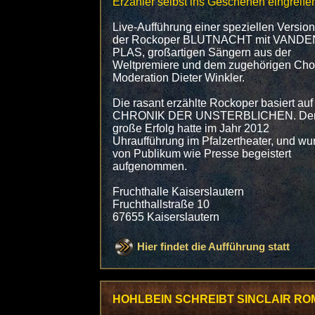
Erzähler selbst ins Geschehen eingreife
Live-Aufführung einer speziellen Version
der Rockoper BLUTNACHT mit VANDE
PLAS, großartigen Sängern aus der
Weltpremiere und dem zugehörigen Cho
Moderation Dieter Winkler.
Die rasant erzählte Rockoper basiert auf
CHRONIK DER UNSTERBLICHEN. De
große Erfolg hatte im Jahr 2012
Uhraufführung im Pfalzertheater, und wu
von Publikum wie Presse begeistert
aufgenommen.
Fruchthalle Kaiserslautern
Fruchthallstraße 10
67655 Kaiserslautern
Hier findet die Aufführung statt
HOHLBEIN SCHREIBT SINCLAIR R