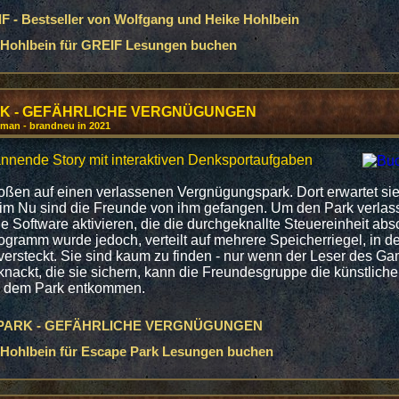
 - Bestseller von Wolfgang und Heike Hohlbein
Hohlbein für GREIF Lesungen buchen
K - GEFÄHRLICHE VERGNÜGUNGEN
roman - brandneu in 2021
nnende Story mit interaktiven Denksportaufgaben
oßen auf einen verlassenen Vergnügungspark. Dort erwartet si
im Nu sind die Freunde von ihm gefangen. Um den Park verlas
e Software aktivieren, die die durchgeknallte Steuereinheit abs
gramm wurde jedoch, verteilt auf mehrere Speicherriegel, in d
ersteckt. Sie sind kaum zu finden - nur wenn der Leser des G
nackt, die sie sichern, kann die Freundesgruppe die künstliche 
 dem Park entkommen.
PARK - GEFÄHRLICHE VERGNÜGUNGEN
Hohlbein für Escape Park Lesungen buchen