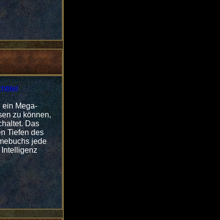
e ein Mega-
sen zu können,
chaltet. Das
en Tiefen des
amebuchs jede
Intelligenz