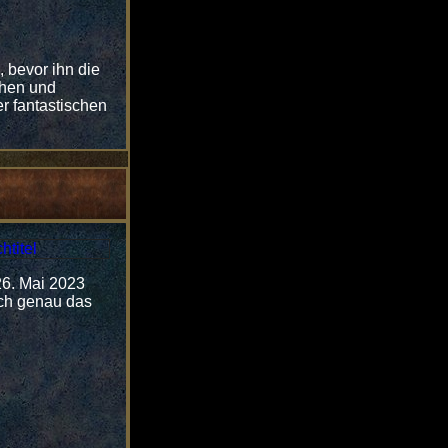
 bevor ihn die
iehen und
r fantastischen
26. Mai 2023
urch genau das